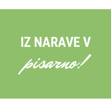
IZ NARAVE V
pisarno!