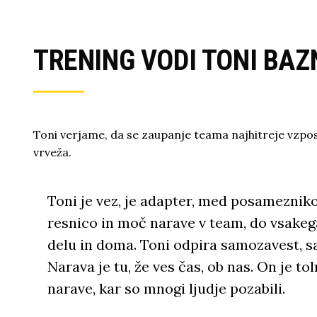
TRENING VODI TONI BAZ
Toni verjame, da se zaupanje teama najhitreje vzpos
vrveža.
Toni je vez, je adapter, med posamezni
resnico in moč narave v team, do vsakeg
delu in doma. Toni odpira samozavest, sa
Narava je tu, že ves čas, ob nas. On je t
narave, kar so mnogi ljudje pozabili.