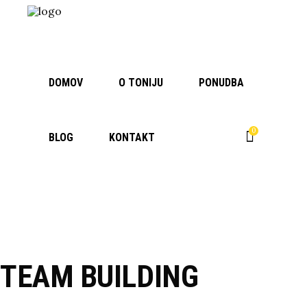
DOMOV
O TONIJU
PONUDBA
0
BLOG
KONTAKT
No products in the cart.
TEAM BUILDING