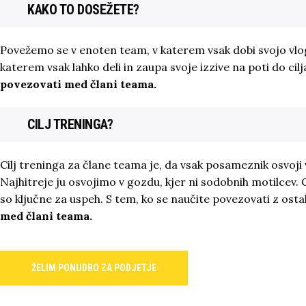
KAKO TO DOSEŽETE?
Povežemo se v enoten team, v katerem vsak dobi svojo vlo
katerem vsak lahko deli in zaupa svoje izzive na poti do cil
povezovati med člani teama.
CILJ TRENINGA?
Cilj treninga za člane teama je, da vsak posameznik osvoji 
Najhitreje ju osvojimo v gozdu, kjer ni sodobnih motilcev. G
so ključne za uspeh. S tem, ko se naučite povezovati z osta
med člani teama.
ŽELIM PONUDBO ZA PODJETJE