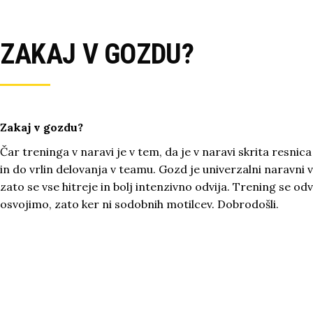
ZAKAJ V GOZDU?
Zakaj v gozdu?
Čar treninga v naravi je v tem, da je v naravi skrita resnic
in do vrlin delovanja v teamu. Gozd je univerzalni naravni vi
zato se vse hitreje in bolj intenzivno odvija. Trening se od
osvojimo, zato ker ni sodobnih motilcev. Dobrodošli.