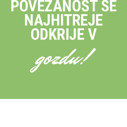
POVEZANOST SE
NAJHITREJE
ODKRIJE V
gozdu!