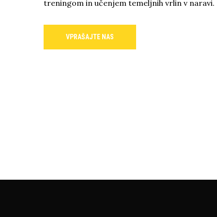
treningom in učenjem temeljnih vrlin v naravi.
VPRAŠAJTE NAS
Vpr