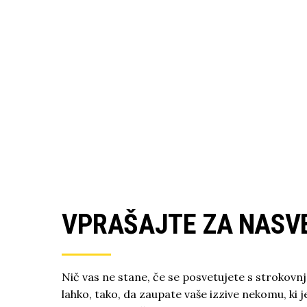
VPRAŠAJTE ZA NASV
Nič vas ne stane, če se posvetujete s strokovn
lahko, tako, da zaupate vaše izzive nekomu, ki j