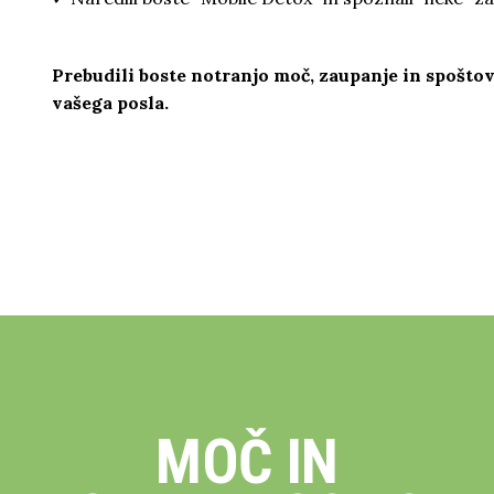
Prebudili boste notranjo moč, zaupanje in spošto
vašega posla.
MOČ IN