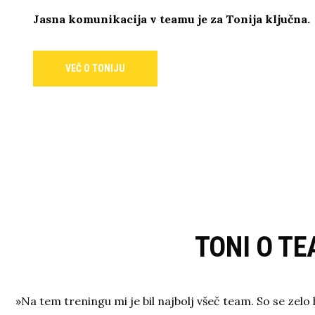
Jasna komunikacija v teamu je za Tonija ključna.
VEČ O TONIJU
TONI O TE
»Na tem treningu mi je bil najbolj všeč team. So se zelo h