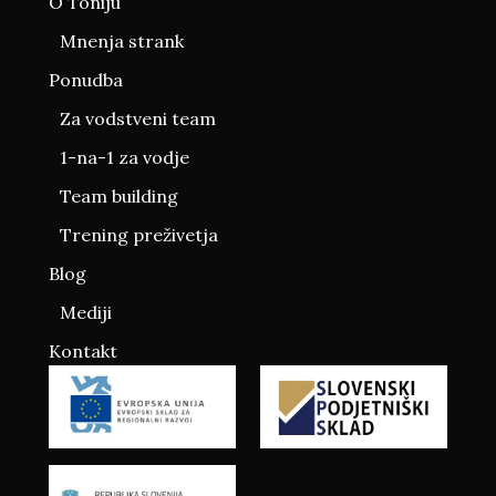
O Toniju
Mnenja strank
Ponudba
Za vodstveni team
1-na-1 za vodje
Team building
Trening preživetja
Blog
Mediji
Kontakt