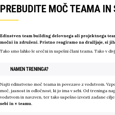
PREBUDITE MOČ TEAMA IN 
Edinstven team building delovnega ali projektnega te
močni in združeni. Pristno reagiramo na dražljaje, si j
Tako smo lahko le srečni in uspešni člani teama. Tako v divj
NAMEN TRENINGA?
Najti edinstveno moč teama in povezavo z vodstvom. Vzposta
moč, jasnost in odločnost, ki jo ima v sebi. Od treninga nap
vodstvom in navzven, ter tako uspešno izvesti zadane cilje t
sebi in v teamu.